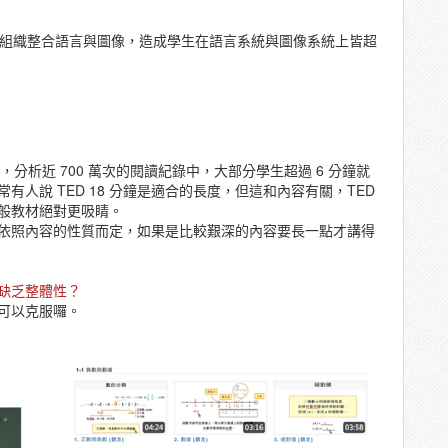
組織整合語言與圖像，造成學生在語言系統與圖像系統上皆超
報告，分析近 700 萬次的閱讀紀錄中，大部分學生超過 6 分鐘就
人說 TED 18 分鐘是適合的長度，但這和內容有關，TED
一般教材絕對更吸睛。
依照內容的性質而定，如果是比較艱深的內容要長一點才講得
缺乏整體性？
可以克服囉。