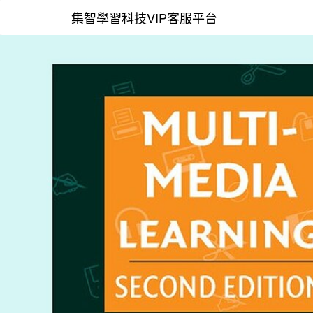
集智學習科技VIP客服平台