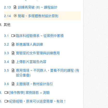
2.13
訓練再突破 (8) ~ 課程設計
2.14
簡報、多媒體教材設計原則
3.
其他
3.1
臨床科經驗傳承 ~ 從案例中累積
3.2
新進護理人員訓練
3.3
實驗室的文件管理與訓練應用
3.4
上傳影片當報告內容
3.5
應用情境 ~ 不同群人，要看不同的課程 (有
部分重疊)
3.6
主題循環，教材設計指引
4.
[操作教學] 案例錄影 + 測驗
5.
紀錄經驗，原來可以這麼簡單、有效！