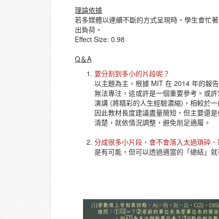
理論依據
若多媒體以連續不斷的方式呈現時，學生會忙著
出負荷。
Effect Size: 0.98
Q＆A
要分割到多小的片段呢？
以主題為主，根據 MIT 在 2014 年的
無法專注，這或許是一個重要參考。或許常有
演講 (將精彩的人生經驗濃縮)，相較於
因此教材長度建議盡量簡短，但主要還是
清楚，就依情況調整，避免削足適履。
分成很多小片段，會不會落入太過瑣碎、
是有可能，但可以透過適當的「總結」就