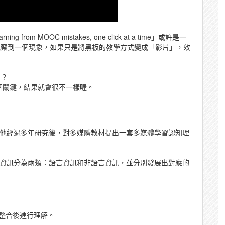
from MOOC mistakes, one click at a time」或許是一
中觀察到一個現象，如果只是將黑板的教學方式變成「影片」，效
則？
個關鍵，結果就會很不一樣喔。
心理學家，他經過多年研究後，對多媒體教材提出一套多媒體學習認知理
收的資訊分為兩類：語言資訊和非語言資訊，並分別發展出對應的
整合後進行理解。