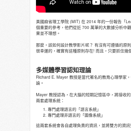
美國麻省理工學院 (MIT) 在 2014 年的一份報告「Learning 
個重要的參考，他們從近 700 萬筆的大數據分析
果並不理想。
那麼，該如何設計教學影片呢？ 有沒有可遵循的原
很幸運的，確實有這種原則存在! 而且，只要抓住幾
多媒體學習認知理論
Richard E. Mayer 教授是當代著名的教育
論。
Mayer 教授認為，在大腦的短期記憶區中，將接
兩套處理系統：
專門處理語言的「語言系統」
專門處理非語言的「圖像系統」
這兩套系統會各自處理負責的資訊，並將雙方的資訊