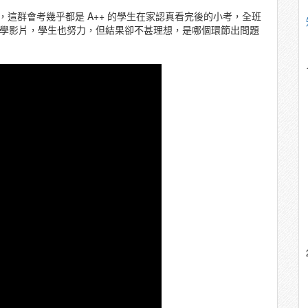
這群會考幾乎都是 A++ 的學生在家認真看完後的小考，全班
間拍攝教學影片，學生也努力，但結果卻不甚理想，是哪個環節出問題