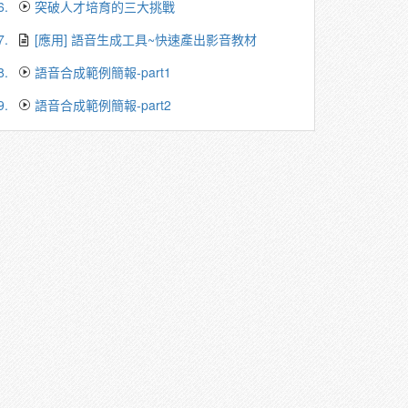
6.
突破人才培育的三大挑戰
7.
[應用] 語音生成工具~快速產出影音教材
8.
語音合成範例簡報-part1
9.
語音合成範例簡報-part2