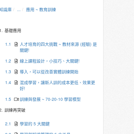
知識庫
...
應用 ~ 教育訓練
1.
基礎應用
1.1
人才培育的四大挑戰 ~ 教材來源 (經驗) 是
關鍵!
1.2
線上課程設計，小技巧、大關鍵!
1.3
導入，可以從改善實體訓練開始
1.4
混成學習，讓新人訓的成本更低、效果更
好!
1.5
訓練與發展 ~ 70-20-10 學習模型
2.
訓練再突破
2.1
學習的 5 大關鍵