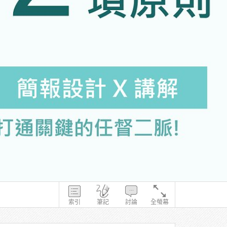
索引
筆記
討論
全螢幕