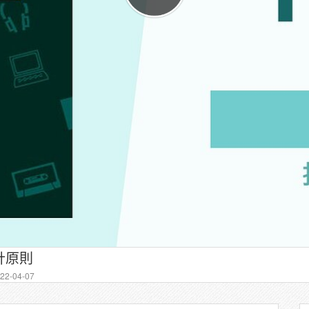
計原則
2-04-07