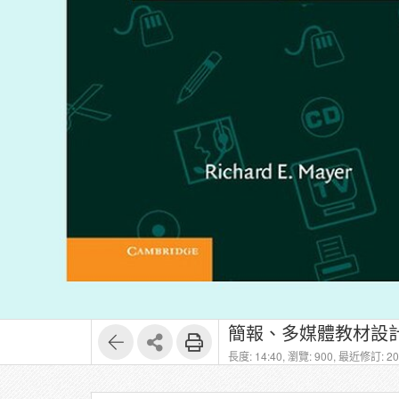
1
23
簡報、多媒體教材設
長度: 14:40,
瀏覽: 900,
最近修訂: 202