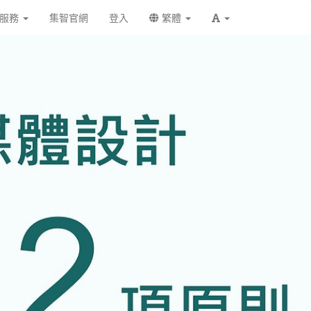
戶服務
集智官網
登入
繁體