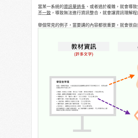
當某一系統的
資訊量過多
、或者過於複雜，就會導致
不一致
，導致無法進行資訊整合，就會讓資訊理解程
舉個常見的例子，當要講的內容都很重要，就會很自