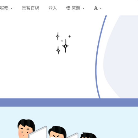
戶服務
集智官網
登入
繁體