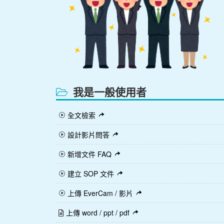
我是一般使用者
全文檢索
設計影片問答
新增文件 FAQ
建立 SOP 文件
上傳 EverCam / 影片
上傳 word / ppt / pdf