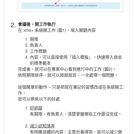
2.
會議後，開工作執行
在 xms+ 系統開工作 (圖1)，填入關鍵內容
期限
負責人
工作標題
內容，可以直接使用「插入模版」，快速帶入過去
的標準範本
完成後，就可以在專案中心看到進行中的工作 (圖2)，
依照期限排序，就可以按部就班、一次處理一個問題。
這個簡單的動作 ~ 只是把寫在筆記的習慣改成在系統開工
作，
就可以帶來以下的好處:
好追蹤
有期限、有負責人，清楚掌握哪些工作還沒完成。
減少認知落差
有明確具體的內容，主管也看得到，就可以減少做