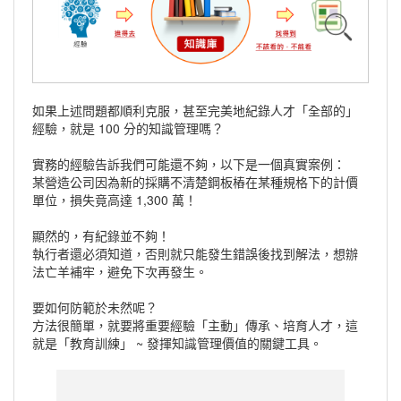
如果上述問題都順利克服，甚至完美地紀錄人才「全部的」
經驗，就是 100 分的知識管理嗎？
實務的經驗告訴我們可能還不夠，以下是一個真實案例：
某營造公司因為新的採購不清楚鋼板樁在某種規格下的計價
單位，損失竟高達 1,300 萬！
顯然的，有紀錄並不夠！
執行者還必須知道，否則就只能發生錯誤後找到解法，想辦
法亡羊補牢，避免下次再發生。
要如何防範於未然呢？
方法很簡單，就要將重要經驗「主動」傳承、培育人才，這
就是「教育訓練」 ~ 發揮知識管理價值的關鍵工具。