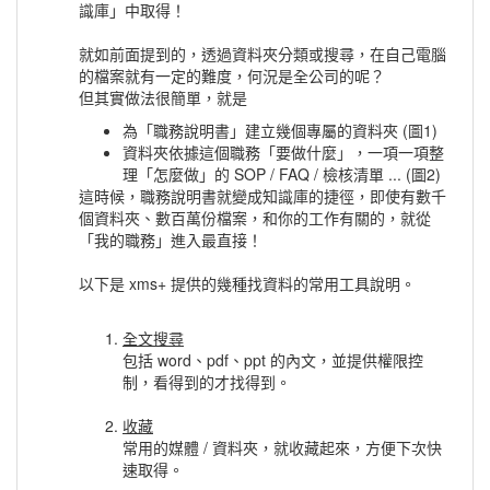
識庫」中取得！
就如前面提到的，透過資料夾分類或搜尋，在自己電腦
的檔案就有一定的難度，何況是全公司的呢？
但其實做法很簡單，就是
為「職務說明書」建立幾個專屬的資料夾 (圖1)
資料夾依據這個職務「要做什麼」，一項一項整
理「怎麼做」的 SOP / FAQ / 檢核清單 ... (圖2)
這時候，職務說明書就變成知識庫的捷徑，即使有數千
個資料夾、數百萬份檔案，和你的工作有關的，就從
「我的職務」進入最直接！
以下是 xms+ 提供的幾種找資料的常用工具說明。
全文搜尋
包括 word、pdf、ppt 的內文，並提供權限控
制，看得到的才找得到。
收藏
常用的媒體 / 資料夾，就收藏起來，方便下次快
速取得。