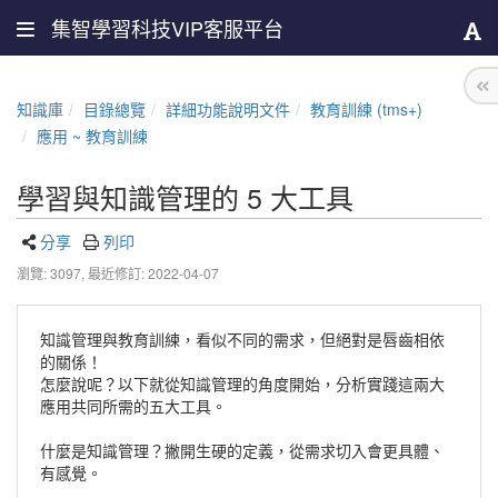
集智學習科技VIP客服平台
知識庫
目錄總覽
詳細功能說明文件
教育訓練 (tms+)
應用 ~ 教育訓練
學習與知識管理的 5 大工具
分享
列印
瀏覽: 3097,
最近修訂: 2022-04-07
知識管理與教育訓練，看似不同的需求，但絕對是唇齒相依
的關係！
怎麼說呢？以下就從知識管理的角度開始，分析實踐這兩大
應用共同所需的五大工具。
什麼是知識管理？撇開生硬的定義，從需求切入會更具體、
有感覺。