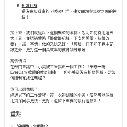
知識社群
還沒進知識庫的？透過社群，建立問題與專家之間的連
結！
接下來，我們就從以下這個典型的案例，說明如何善用這五
大工具，並透過策略「邊做邊紀錄、下次照著做、持續改
善」，讓「事情」做的又快又好、「經驗」在不知不覺中記
錄之外，更打造一個高效率的教育訓練環境。
案例情境：
在部門會議中，小美被主管指派一個工作：「舉辦一場
EverCam 軟體的教育訓練」，但小美卻沒有相關經驗，要如
何順利完成任務呢？
你可以想像嗎？
經過以下的工作流程，第一次辦訓練的小美，居然可以做得
比資深同事更快、更好，還留下重要的執行經驗呢！
重點
1.
沒經驗，怎麼辦？