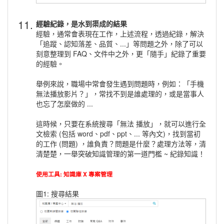
11.
經驗紀錄，是水到渠成的結果
經驗，通常會表現在工作，上述流程，透過紀錄，解決
「追蹤、認知落差、品質、...」等問題之外，除了可以
刻意整理到 FAQ、文件中之外，更「隨手」紀錄了重要
的經驗。
舉例來說，職場中常會發生遇到問題時，例如：「手機
無法播放影片？」，常找不到是誰處理的，或是當事人
也忘了怎麼做的 ...
這時候，只要在系統搜尋「無法 播放」，就可以進行全
文檢索 (包括 word、pdf、ppt、... 等內文)，找到當初
的工作 (問題) ，誰負責？問題是什麼？處理方法等，清
清楚楚，一舉突破知識管理的第一道門檻 ~ 紀錄知識！
使用工具: 知識庫 X 專案管理
圖1: 搜尋結果