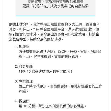
專案管理 ~ 實現知識管理的終極目標
更讓「記錄知識」成為水到渠成的自然結果
依據上述分析，我們整理出知識管理的 5 大工具，善其事利
其器，打造出 xms+ 整合型知識平台，滿足從知識記錄、傳
承到落實的需求外，更發展出許多實用的推動策略，打造企
業數位轉型、持續發展的關鍵基礎。
知識庫
方便有效地紀錄「經驗」 (SOP、FAQ、案例、討論過
程、...)、容易找得到、實用的權限管理。
教育訓練
打造 10 倍速經驗傳承的學習環境！
專案管理
讓工作時間花更少、事情做更好，更能紀錄重要的工作
經驗。
微課程
用 10 分鐘，解決工作所需具備的核心職能。