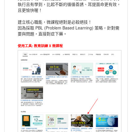
執行且有學到，比起不斷的循循善誘、耳提面命更有效，
且更愉快喔！
建立核心職能，微課程絕對是必殺絕技！
因為採取 PBL (Problem Based Learning) 策略，針對需
要與問題，直接對症下藥。
使用工具: 教育訓練 X 微課程