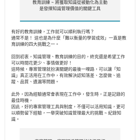
教育訓練 ~ 將獲取知識從被動化為主動
是發揮知識管理價值的關鍵工具
有好的教育訓練，工作就可以順利執行嗎？
通常不是！ 這也是為什麼「難以衡量的學習成效」一直是教
育訓練的四大挑戰之一。
回到初衷，知識管理、教育訓練的目的，終究還是希望工作
可以時間花更少、事情做更好！
這時候，專案管理就扮演關鍵的最後一哩路，可以讓「知
識」真正活用在工作中，有效解決認知落差、怎麼做、追
蹤、品質、遺漏等問題。
此外，因為經驗通常會表現在工作中，發生時，正是記錄的
最佳時機，
因此，好的專案管理工具與制度，不僅可以活用知識，更可
以順勢留下經驗，一舉突破知識管理最大的挑戰 ~ 紀錄知
識。