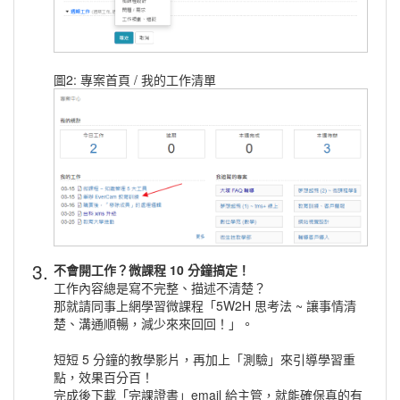
圖2: 專案首頁 / 我的工作清單
3.
不會開工作？微課程 10 分鐘搞定！
工作內容總是寫不完整、描述不清楚？
那就請同事上網學習微課程「5W2H 思考法 ~ 讓事情清
楚、溝通順暢，減少來來回回！」。
短短 5 分鐘的教學影片，再加上「測驗」來引導學習重
點，效果百分百！
完成後下載「完課證書」email 給主管，就能確保真的有