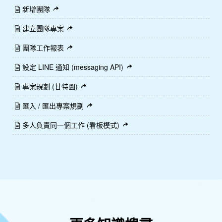
新增團隊
建立團隊專案
團隊工作報表
設定 LINE 通知 (messaging API)
專案規劃 (甘特圖)
匯入 / 匯出專案規劃
多人負責同一個工作 (看板模式)