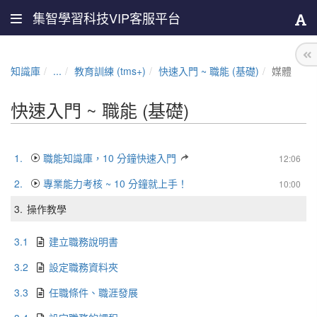
集智學習科技VIP客服平台
知識庫
...
教育訓練 (tms+)
快速入門 ~ 職能 (基礎)
媒體
快速入門 ~ 職能 (基礎)
1.
職能知識庫，10 分鐘快速入門
12:06
2.
專業能力考核 ~ 10 分鐘就上手！
10:00
3.
操作教學
3.1
建立職務說明書
3.2
設定職務資料夾
3.3
任職條件、職涯發展