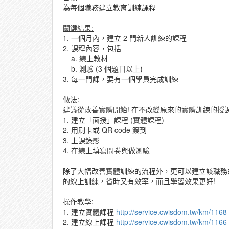
為每個職務建立教育訓練課程
關鍵結果:
1. 一個月內，建立 2 門新人訓練的課程
2. 課程內容，包括
a. 線上教材
b. 測驗 (3 個題目以上)
3. 每一門課，要有一個學員完成訓練
做法:
建議從改善實體開始! 在不改變原來的實體訓練的授課
1. 建立「面授」課程 (實體課程)
2. 用刷卡或 QR code 簽到
3. 上課錄影
4. 在線上填寫問卷與做測驗
除了大幅改善實體訓練的流程外，更可以建立該職務
的線上訓練，省時又有效率，而且學習效果更好!
操作教學:
1. 建立實體課程
http://service.cwisdom.tw/km/1168
2. 建立線上課程
http://service.cwisdom.tw/km/1166