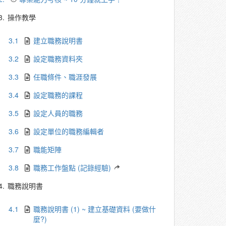
3.
操作教學
3.1
建立職務說明書
3.2
設定職務資料夾
3.3
任職條件、職涯發展
3.4
設定職務的課程
3.5
設定人員的職務
3.6
設定單位的職務編輯者
3.7
職能矩陣
3.8
職務工作盤點 (記錄經驗)
4.
職務說明書
4.1
職務說明書 (1) ~ 建立基礎資料 (要做什
麼?)