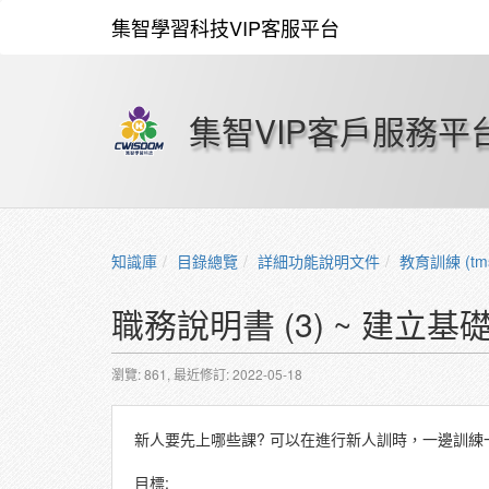
集智學習科技VIP客服平台
集智VIP客戶服務平
知識庫
目錄總覽
詳細功能說明文件
教育訓練 (tm
職務說明書 (3) ~ 建立
瀏覽: 861,
最近修訂: 2022-05-18
新人要先上哪些課? 可以在進行新人訓時，一邊訓練
目標: