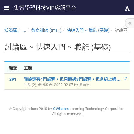
集智學習科技VIP客服平台
知識庫
...
教育訓練 (tms+)
快速入門 ~ 職能 (基礎)
討論區
討論區 ~ 快速入門 ~ 職能 (基礎)
編號
主題
291
我設定有4門課程，但只通過3門課程，但系統上通過率是100%，有誤差? 謝謝
回應 (2), 最後發表: 2022-02-07 by 黃廉恩
© Copyright since 2019 by
CWisdom
Learning Technology Corporation.
All rights reserved.