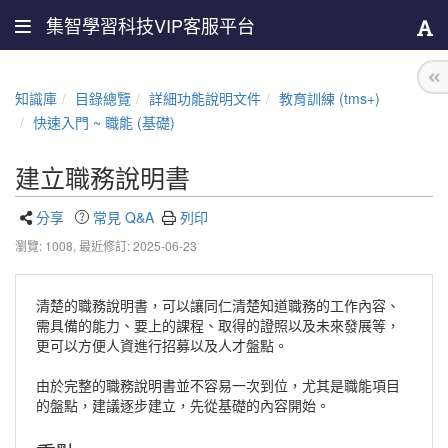
集智學習科技VIP客服平台
知識庫
目錄總覽
詳細功能說明文件
教育訓練 (tms+)
快速入門 ~ 職能 (基礎)
建立職務說明書
分享
常見 Q&A
列印
瀏覽: 1008,
最近修訂: 2025-06-23
清楚的職務說明書，可以讓同仁清楚知道職務的工作內容、
需具備的能力、要上的課程、取得的證照以及未來發展等，
更可以方便人資進行招募以及人才盤點。
由於完整的職務說明書並不容易一次到位，尤其是職能項目
的盤點，建議逐步建立，先從基礎的內容開始。