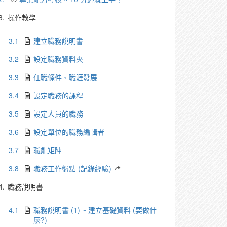
3.
操作教學
3.1
建立職務說明書
3.2
設定職務資料夾
3.3
任職條件、職涯發展
3.4
設定職務的課程
3.5
設定人員的職務
3.6
設定單位的職務編輯者
3.7
職能矩陣
3.8
職務工作盤點 (記錄經驗)
4.
職務說明書
4.1
職務說明書 (1) ~ 建立基礎資料 (要做什
麼?)