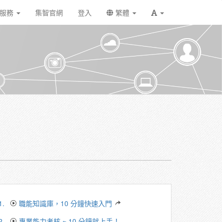
戶服務
集智官網
登入
繁體
1.
職能知識庫，10 分鐘快速入門
2.
專業能力考核 ~ 10 分鐘就上手！