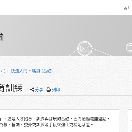
客
台
s+)
快速入門 ~ 職能 (基礎)
育訓練
分享
列印
」。這是人才招募、訓練與發展的基礎，因為透過職能盤點，
招募、輪調、委外或訓練等手段來強化或補足落差。