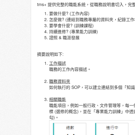
tms+ 提供完整的職能系統，從職務說明書切入，
要做什麼? (工作內容)
怎麼做? (連結到職務專屬的資料夾，紀錄工作相關
要學會什麼? (訓練課程)
持續進修? (專業能力訓練)
證照 & 職涯發展
摘要說明如下:
工作描述
職務的工作內容描述。
職務資料夾
如何執行的 SOP，可以建立連結到多個「知
相關職能
職能項目，例如一般行政、文件管理等，每一
標 (選修的概念)，並在「專業能力訓練」中
勾)。