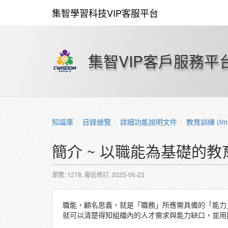
集智學習科技VIP客服平台
集智VIP客戶服務平
知識庫
目錄總覽
詳細功能說明文件
教育訓練 (tm
簡介 ~ 以職能為基礎的教
瀏覽: 1278,
最近修訂: 2025-06-23
職能，顧名思義，就是「職務」所應需具備的「能力
就可以清楚得知組織內的人才需求與能力缺口，並用