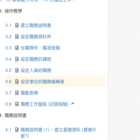
3.
操作教學
3.1
建立職務說明書
3.2
設定職務資料夾
3.3
任職條件、職涯發展
3.4
設定職務的課程
3.5
設定人員的職務
3.6
設定單位的職務編輯者
3.7
職能矩陣
3.8
職務工作盤點 (記錄經驗)
4.
職務說明書
4.1
職務說明書 (1) ~ 建立基礎資料 (要做什
麼?)