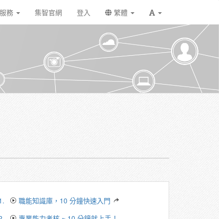
戶服務
集智官網
登入
繁體
1.
職能知識庫，10 分鐘快速入門
2.
專業能力考核 ~ 10 分鐘就上手！