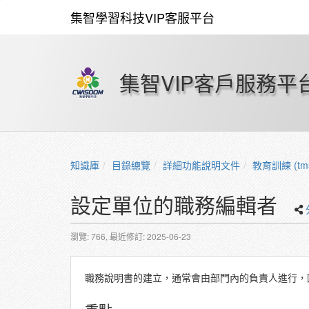
集智學習科技VIP客服平台
集智VIP客戶服務平
知識庫
目錄總覽
詳細功能說明文件
教育訓練 (tm
設定單位的職務編輯者
瀏覽: 766,
最近修訂: 2025-06-23
職務說明書的建立，通常會由部門內的負責人進行，