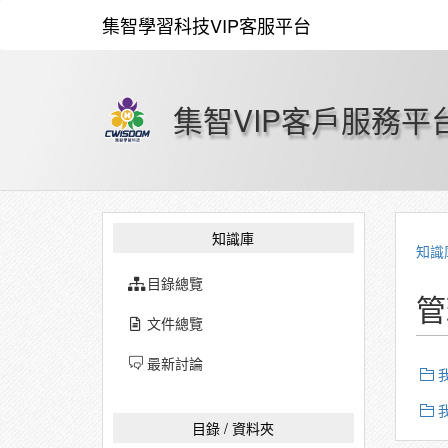
集智學習科技VIP客服平台
集智VIP客戶服務平
知識庫
知識
目錄總覽
管
文件總覽
最新討論
目錄 / 資料夾