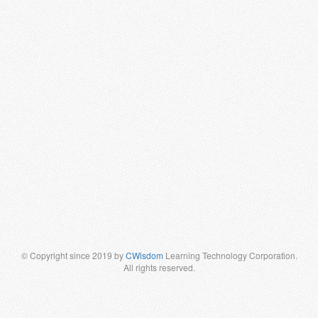
© Copyright since 2019 by
CWisdom
Learning Technology Corporation.
All rights reserved.