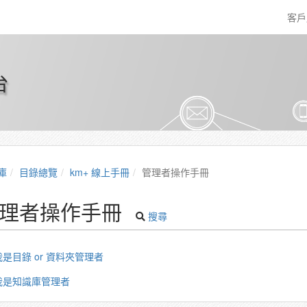
客
台
庫
目錄總覽
km+ 線上手冊
管理者操作手冊
理者操作手冊
搜尋
我是目錄 or 資料夾管理者
我是知識庫管理者