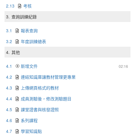
2.13
考核
3.
查詢訓練紀錄
3.1
報表查詢
3.2
年度訓練總表
4.
其他
4.1
新增文件
02:16
4.2
連結知識庫讓教材管理更專業
4.3
上傳網頁格式的教材
4.4
成員測驗後，修改測驗題目
4.5
課堂證書與核發證照
4.6
系列課程
4.7
學習知識點