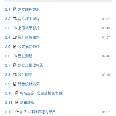
2.1
建立課程類別
2.2
建立線上課程
01:37
2.3
上傳教學影片
00:43
2.4
設計影片問題
04:57
2.5
設定通過條件
2.6
建立測驗
02:46
2.7
建立及批改報告
2.8
設計問卷
03:15
2.9
問卷統計結果
2.10
報名設定 (含設計報名表單)
2.11
發布課程
2.12
加入 / 移除課程的學員
01:07