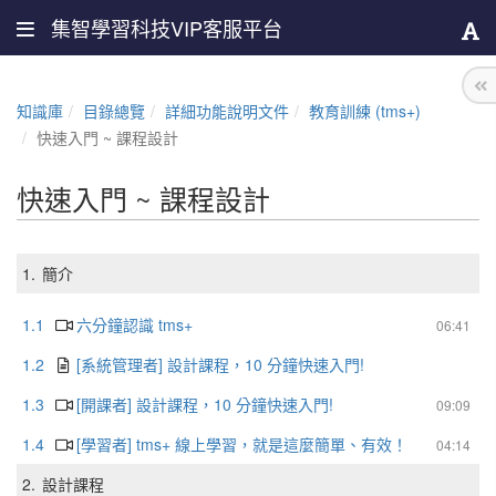
集智學習科技VIP客服平台
知識庫
目錄總覽
詳細功能說明文件
教育訓練 (tms+)
快速入門 ~ 課程設計
快速入門 ~ 課程設計
1.
簡介
1.1
六分鐘認識 tms+
06:41
1.2
[系統管理者] 設計課程，10 分鐘快速入門!
1.3
[開課者] 設計課程，10 分鐘快速入門!
09:09
1.4
[學習者] tms+ 線上學習，就是這麼簡單、有效！
04:14
2.
設計課程