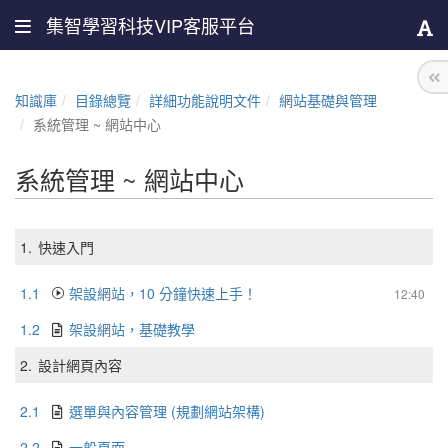
集智學習科技VIP客服平台
知識庫
目錄總覽
詳細功能說明文件
網站基礎與管理
系統管理 ~ 網站中心
系統管理 ~ 網站中心
1.
快速入門
1.1
架設網站，10 分鐘快速上手！
12:40
1.2
架設網站，基礎教學
2.
設計網頁內容
2.1
選單與內容管理 (規劃網站架構)
2.2
一般頁面