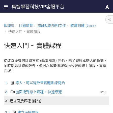
集智學習科技VIP客服平台
知識庫
目錄總覽
詳細功能說明文件
教育訓練 (tms+)
快速入門 ~ 實體課程
快速入門 ~ 實體課程
從改善既有的訓練方式 (基本需求) 開始，除了減輕承辦人的負擔、
同時提高訓練成效外，還可以順勢將課程內容變成線上課程，重複
開課。
1.
導入，可以從改善實體訓練開始
2.
從面授到線上課程 ~ 快速導覽
12:22
3.
建立面授課程 (課前)
3.1
建立面授課程