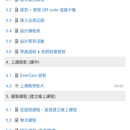
3.2
簽到 ~ 使用 QR code 或讀卡機
3.3
匯入出席記錄
3.4
設計課程表
3.5
設計簽到活動
3.6
學員請假 & 老師假單簽核
4.
上課錄影 (課中)
4.1
EverCam 錄影
4.2
上傳教學影片
00:43
5.
複製課程 (建立線上課程)
5.1
從面授課程，直接建立線上課程
5.2
梯次課程