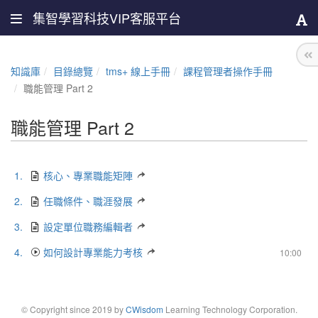
集智學習科技VIP客服平台
知識庫
目錄總覽
tms+ 線上手冊
課程管理者操作手冊
職能管理 Part 2
職能管理 Part 2
1.
核心、專業職能矩陣
2.
任職條件、職涯發展
3.
設定單位職務編輯者
4.
如何設計專業能力考核
10:00
© Copyright since 2019 by
CWisdom
Learning Technology Corporation.