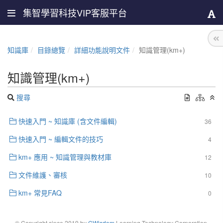
集智學習科技VIP客服平台
知識庫
目錄總覽
詳細功能說明文件
知識管理(km+)
知識管理(km+)
搜尋
快速入門 ~ 知識庫 (含文件編輯)
36
快速入門 ~ 編輯文件的技巧
4
km+ 應用 ~ 知識管理與教材庫
12
文件維護、審核
10
km+ 常見FAQ
0
© Copyright since 2019 by
CWisdom
Learning Technology Corporation.