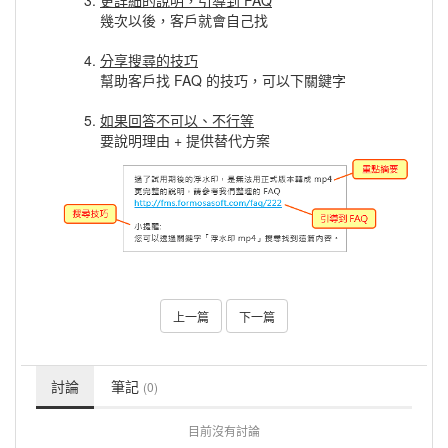
幾次以後，客戶就會自己找
分享搜尋的技巧
幫助客戶找 FAQ 的技巧，可以下關鍵字
如果回答不可以、不行等
要說明理由 + 提供替代方案
上一篇
下一篇
討論
筆記
(0)
目前沒有討論