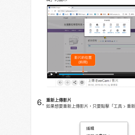
6.
重新上傳影片
如果想要重新上傳影片，只要點擊「工具 > 重