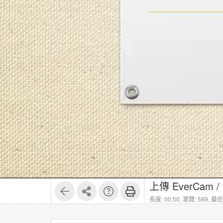
上傳 EverCam 
長度: 00:50,
瀏覽: 589,
最近修