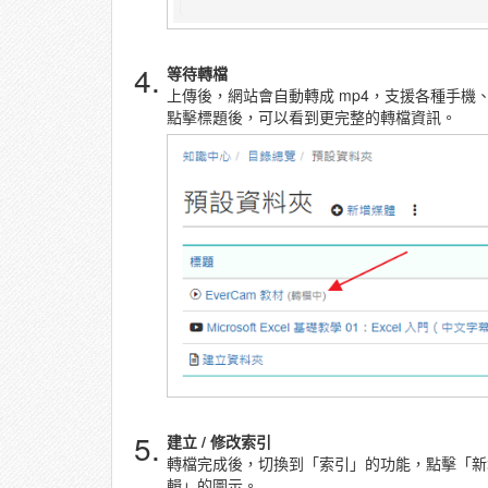
4.
等待轉檔
上傳後，網站會自動轉成 mp4，支援各種手機
點擊標題後，可以看到更完整的轉檔資訊。
5.
建立 / 修改索引
轉檔完成後，切換到「索引」的功能，點擊「新
輯」的圖示。