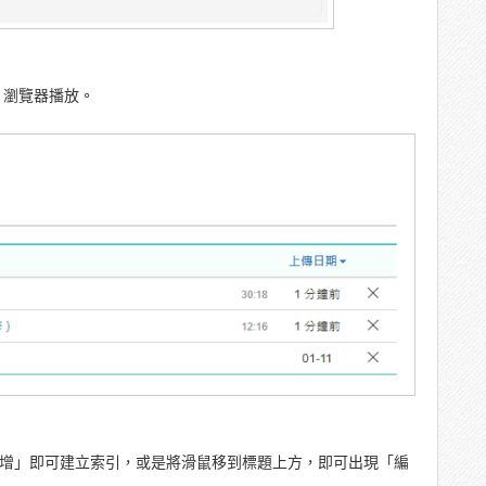
、瀏覽器播放。
增」即可建立索引，或是將滑鼠移到標題上方，即可出現「編