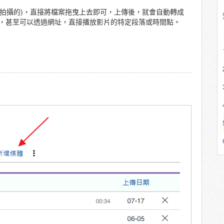
 (包括手機拍攝的)，直接將檔案拖曳上去即可，上傳後，就會自動轉成
閱讀，甚至可以透過網址，直接播放影片的特定段落或時間點。