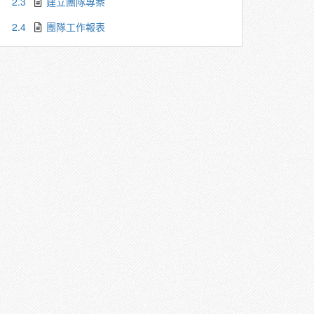
2.3
建立團隊專案
2.4
團隊工作報表