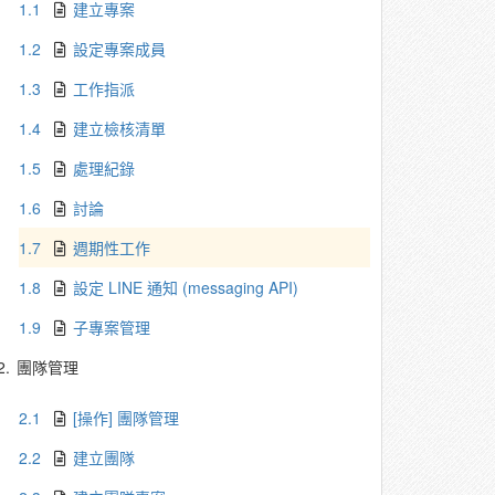
1.1
建立專案
1.2
設定專案成員
1.3
工作指派
1.4
建立檢核清單
1.5
處理紀錄
1.6
討論
1.7
週期性工作
1.8
設定 LINE 通知 (messaging API)
1.9
子專案管理
2.
團隊管理
2.1
[操作] 團隊管理
2.2
建立團隊