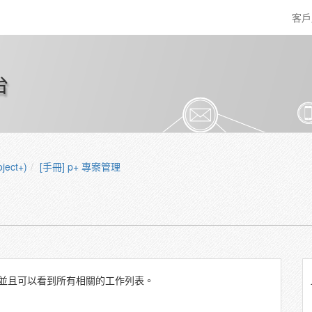
客
台
ect+)
[手冊] p+ 專案管理
並且可以看到所有相關的工作列表。