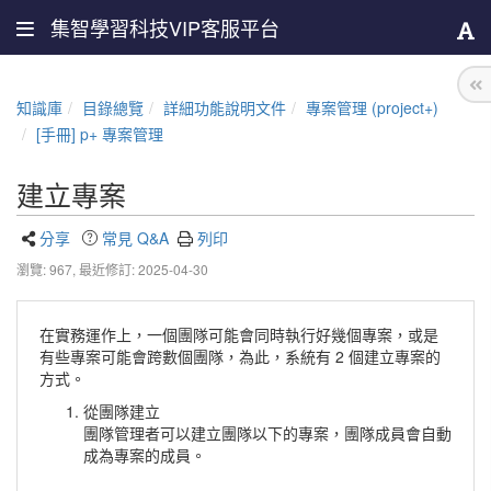
集智學習科技VIP客服平台
知識庫
目錄總覽
詳細功能說明文件
專案管理 (project+)
[手冊] p+ 專案管理
建立專案
分享
常見 Q&A
列印
瀏覽: 967,
最近修訂: 2025-04-30
在實務運作上，一個團隊可能會同時執行好幾個專案，或是
有些專案可能會跨數個團隊，為此，系統有 2 個建立專案的
方式。
從團隊建立
團隊管理者可以建立團隊以下的專案，團隊成員會自動
成為專案的成員。