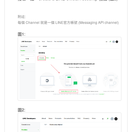
附註:
每個 Channel 就是一個 LINE官方帳號 (Messaging API channel)
圖1:
圖2: