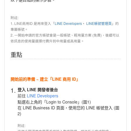
附註:
1. LINE商用ID 是用來登入「
LINE Developers
、
LINE帳號管理頁
」的
專屬帳號。
2. 一開始申請的官方帳號會是一般帳號、輕用量方案 (免費)，後續可以
依訊息的使用量選擇付費升到中用量或高用量。
重點
開始前的準備 ~ 建立「LINE 商用 ID」
1.
登入 LINE 開發者後台
前往
LINE Developers
點選右上角的「Login to Console」(圖1)
在 LINE Business ID 頁面，使用您的 LINE 帳號登入 (圖
2)
附註: