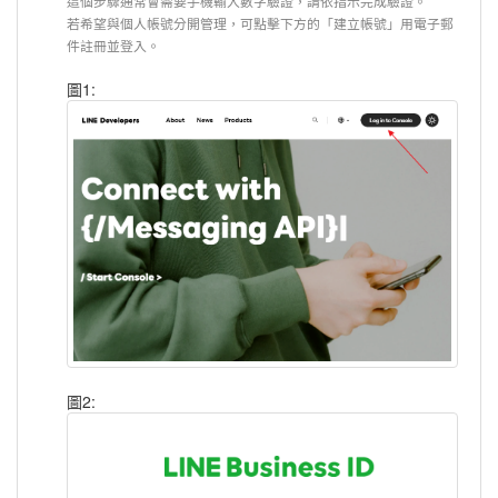
這個步驟通常會需要手機輸入數字驗證，請依指示完成驗證。
若希望與個人帳號分開管理，可點擊下方的「建立帳號」用電子郵
件註冊並登入。
圖1:
圖2: