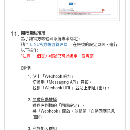
11.
開啟自動推播
為了讓官方帳號與系統專案綁定，
請至
LINE官方帳號管理頁
，在
帳號的設定頁面，進行
以下操作:
*注意: 一個官方帳號只可以綁定一個專案
[操作]
貼上「Webhook 網址」
切換到「Messaging API」頁籤，
找到「Webhook URL」並貼上網址 (圖1)。
開啟自動推播
透過左側欄的「回應設定」，
將「Webhook」開啟，並關閉「自動回應訊息」
(圖2)
允許加入群組