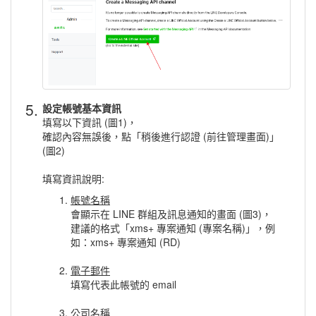
5.
設定帳號基本資訊
填寫以下資訊 (圖1)，
確認內容無誤後，點「稍後進行認證 (前往管理畫面)」
(圖2)
填寫資訊說明:
帳號名稱
會顯示在 LINE 群組及訊息通知的畫面 (圖3)，
建議的格式「xms+ 專案通知 (專案名稱)」，例
如：xms+ 專案通知 (RD)
電子郵件
填寫代表此帳號的 email
公司名稱