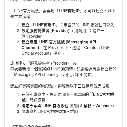
「LINE官方帳號」
需要用「
LINE商用ID
」才可以建立，以下
是主要流程：
建立 「LINE商用ID」：
用自己的 LINE 帳號註冊登入
設定服務提供者 (Provider)
:
用商用 ID 建立一
個
Provider
建立專屬 LINE 官方帳號 (Messaging API
Channel)
：在 Provider 下，透過「Create a LINE
Official Account」建立
。
成功建立「服務提供者 (Provider)」後，
每次要新增一個專案的
LINE
通知時，只需要為專案建立新的
「Messaging API channel」即可 (步驟 4 開始)
。
建立好專案專屬的帳號後，再經過以下
三
個步驟就完成囉
在個別專案中，設定要用哪一個專屬的「
LINE官方帳
號
」發送訊息
綁定專案與 LINE 官方帳號 (密鑰 & 權杖、Webhook)
將專案的LINE官方帳號加入群組
以下是詳細的操作步驟。