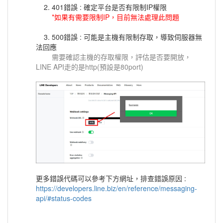
2. 401錯誤 : 確定平台是否有限制IP權限
*
如
果有需要限制IP，目前無法處理此問題
3. 500錯誤 : 可能是主機有限制存取，導致伺服器無
法回應
需要確認主機的存取權限，評估是否要開放，
LINE API走的是http(預設是80port)
更多錯誤代碼可以參考下方網址，排查錯誤原因 :
https://developers.line.biz/en/reference/messaging-
api/#status-codes