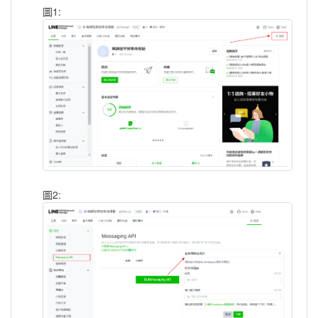
圖1:
圖2: