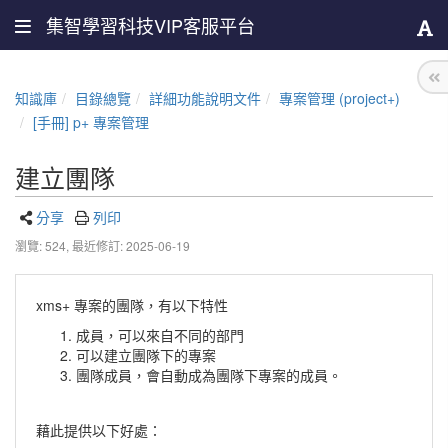
集智學習科技VIP客服平台
知識庫
目錄總覽
詳細功能說明文件
專案管理 (project+)
[手冊] p+ 專案管理
建立團隊
分享
列印
瀏覽: 524,
最近修訂: 2025-06-19
xms+ 專案的團隊，有以下特性
成員，可以來自不同的部門
可以建立團隊下的專案
團隊成員，會自動成為團隊下專案的成員。
藉此提供以下好處：