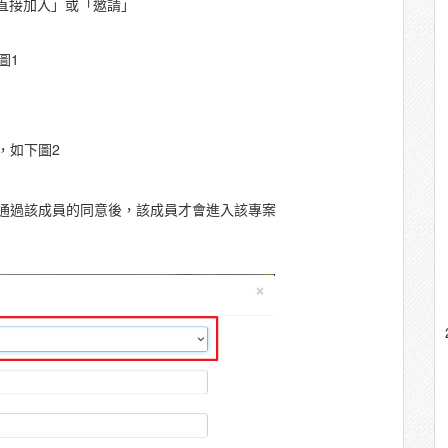
直接加入」或「邀請」
圖1
，如下圖2
通過該成員的同意後，該成員才會進入該專案