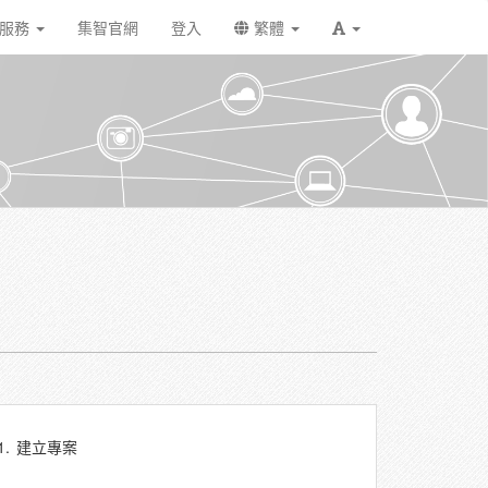
戶服務
集智官網
登入
繁體
1.
建立專案