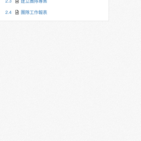
2.3
建立團隊專案
2.4
團隊工作報表