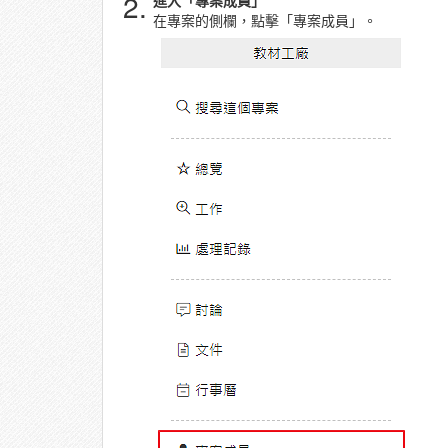
2.
進入「專案成員」
在專案的側欄，點擊「專案成員」。