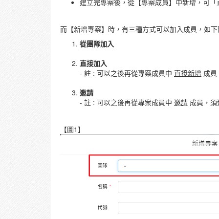
建立完專案後，從【專案成員】中新增，可「
而【新增專案】時，有三種方式可以加入成員，如下
從團隊加入
直接加入
- 註 : 可以之後再從專案成員中
直接新增
成員
邀請
- 註 : 可以之後再從專案成員中
邀請
成員，須
【圖1】