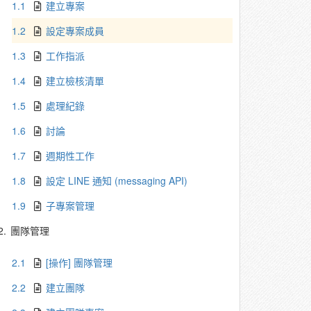
1.1
建立專案
1.2
設定專案成員
1.3
工作指派
1.4
建立檢核清單
1.5
處理紀錄
1.6
討論
1.7
週期性工作
1.8
設定 LINE 通知 (messaging API)
1.9
子專案管理
2.
團隊管理
2.1
[操作] 團隊管理
2.2
建立團隊