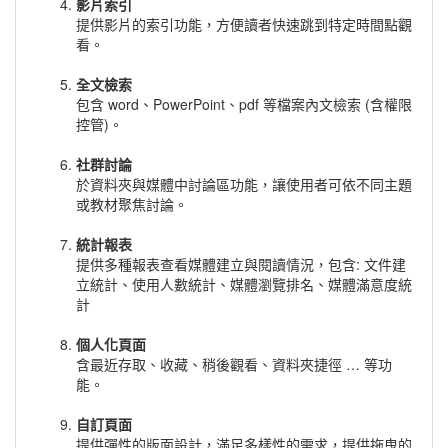
影片索引
提供影片的索引功能，方便讀者快速跳到特定時間點觀
看。
全文檢索
包含 word、PowerPoint、pdf 等檔案內文檢索 (含權限
控管)。
社群討論
於資料夾與媒體中討論區功能，讓使用者可依不同主題
或教材聚焦討論。
統計報表
提供多種報表查看媒體建立與閱讀情況，包含: 文件建
立統計、使用人數統計、媒體瀏覽排名、媒體滿意度統
計
個人化頁面
含最近存取、收藏、稍後觀看、資料夾捷徑 … 等功
能。
自訂頁面
提供彈性的版面設計，滿足多樣性的需求，提供拖曳的