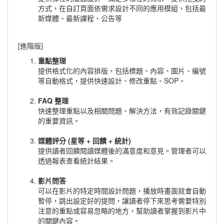
方式，在自訂頁面依需求設計不同的應用模組，包括最
新媒體、最新課程、公告等
[進階版]
重點整理
提供格式化的內容排版，包括標題、內容、圖片、編號
等自動格式，提供快速設計、修改重點、SOP。
FAQ 整理
快速整理重點以及相關問題、解決方法，有效記錄關鍵
的重要資訊。
媒體評分 (星等 + 回饋 + 統計)
提供讀者回饋閱讀媒體後的滿意度和意見。管理者可以
透過報表查看統計結果。
影片問答
可以在影片的特定時間設計問題，播放時畫面就會自動
暫停，跳出設定好的提問，讓讀者停下來思考需要特別
注意的重點或容易忽略的地方，幫助讀者掌握到影片中
的關鍵內容。