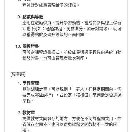
老師針對成員表現給予的評核。
點數與等級
應用在激勵學員、提升學習動機，當成員參與線上學習
活動 (例如：通過課程、測驗滿分、發表討論等)，就可
以獲得點數及晉升等級的正面回饋 。
課程證書
可設定課程證書樣式，並於成員通過課程後由系統自動
核發證書，也可由管理者批次列印。
[專業版]
學程管理
類似訓練計畫，可以規劃「一群人，在特定期間內、需
要完成哪些課程」，並設定「稽核值」來判斷是否通過
學程。
教材庫
提供教材共同儲存的地方，方便在不同課程間共用，節
省儲存空間外，也可以避免課程之間教材不一致的困
擾。