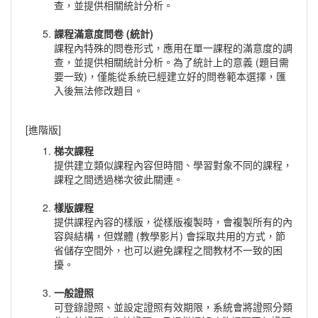
查，並提供相關統計分析。
課程滿意度問卷 (統計)
課程內特殊的問卷形式，應用在單一課程的滿意度的調
查，並提供相關統計分析。為了統計上的意義 (題目需
要一致)，僅能從系統已經建立好的問卷範本選擇，匯
入後無法修改題目。
[進階版]
梯次課程
提供建立類似課程內容但時間、學習對象不同的課程，
課程之間透過梯次彼此關連。
樣版課程
提供課程內容的樣版，從樣版複製時，會複製所有的內
容與結構，但媒體 (教學影片) 會採取共用的方式，節
省儲存空間外，也可以避免課程之間教材不一致的困
擾。
一般證照
可登錄證照、並設定證照有效期限，系統會將證照分類