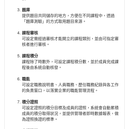
題庫
提供題目共同儲存的地方，方便在不同課程中，透過
「題庫測驗」的方式取用題目來源。
課程審核
可設定需經過審核才能開立的課程類別，並由可指定審
核者進行審核。
課程積分
課程除了時數外，可設定課程積分數，並於成員完成課
程後由系統自動核發。
職能
可設定職務說明書、人員職務、歷任職務紀錄與各工作
的負責窗口，以落實企業的職能管理流程。
積分證照
可設定證照的積分目標及成員的證照，系統會自動累積
成員的積分取得狀況，並提供管理者即時數據報表，做
為證照換證的標準。