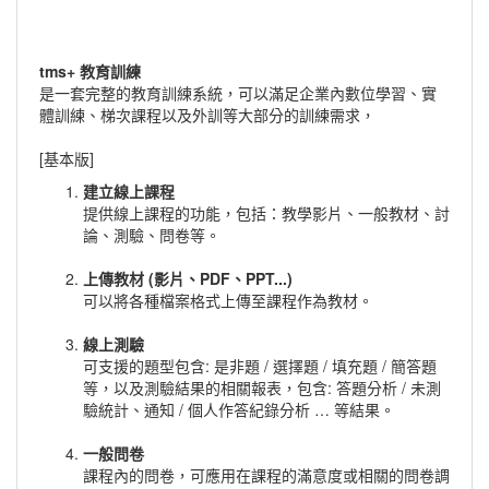
tms+ 教育訓練
是一套完整的教育訓練系統，可以滿足企業內數位學習、實
體訓練、梯次課程以及外訓等大部分的訓練需求，
[基本版]
建立線上課程
提供線上課程的功能，包括：教學影片、一般教材、討
論、測驗、問卷等。
上傳教材 (影片、PDF、PPT...)
可以將各種檔案格式上傳至課程作為教材。
線上測驗
可支援的題型包含: 是非題 / 選擇題 / 填充題 / 簡答題
等，以及測驗結果的相關報表，包含: 答題分析 / 未測
驗統計、通知 / 個人作答紀錄分析 … 等結果。
一般問卷
課程內的問卷，可應用在課程的滿意度或相關的問卷調