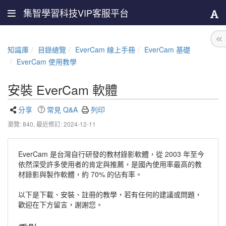
集智學習科技VIP客服平台
知識庫
目錄總覽
EverCam 線上手冊
EverCam 基礎
EverCam 使用教學
安裝 EverCam 軟體
分享
常見 Q&A
列印
瀏覽: 840,
最近修訂: 2024-12-11
EverCam 是台灣自行研發的教材錄影軟體，從 2003 年至今
依然深受許多使用者的肯定與推薦，是國內使用率最高的教
材錄影與製作軟體，約 70% 的佔有率。
以下是下載、安裝、註冊的教學，若有任何的建議或問題，
歡迎在下方留言，謝謝您。