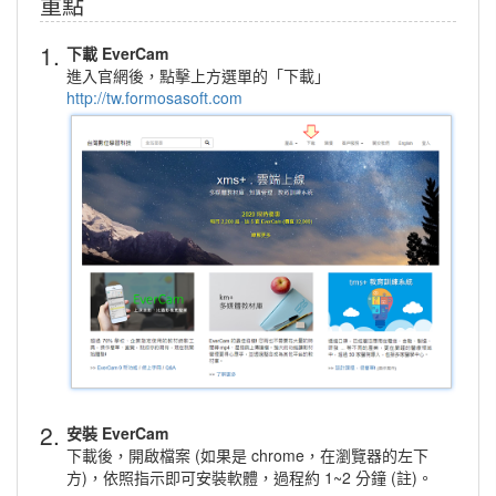
重點
1.
下載 EverCam
進入官網後，點擊上方選單的「下載」
http://tw.formosasoft.com
2.
安裝 EverCam
下載後，開啟檔案 (如果是 chrome，在瀏覽器的左下
方)，依照指示即可安裝軟體，過程約 1~2 分鐘 (註)。