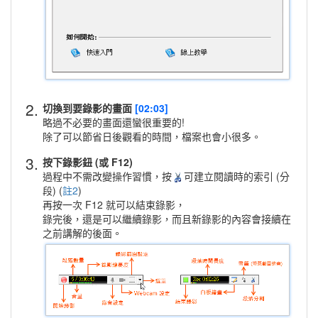
2.
切換到要錄影的畫面
[02:03]
略過不必要的畫面還蠻很重要的!
除了可以節省日後觀看的時間，檔案也會小很多。
3.
按下錄影鈕 (或 F12)
過程中不需改變操作習慣，按
可建立閱讀時的索引 (分
段) (
註2
)
再按一次 F12 就可以結束錄影，
錄完後，還是可以繼續錄影，而且新錄影的內容會接續在
之前講解的後面。