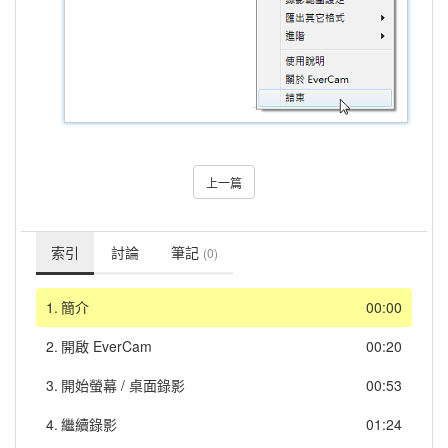
上一篇
索引
討論
筆記
(0)
1.
簡介
00:00
2.
開啟 EverCam
00:20
3.
開始螢幕 / 桌面錄影
00:53
4.
繼續錄影
01:24