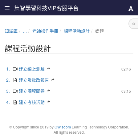
集智學習科技VIP客服平台
知識庫
...
老師操作手冊
課程活動設計
媒體
課程活動設計
1.
建立線上測驗
02:46
2.
建立及批改報告
3.
建立課程問卷
03:15
4.
建立考核活動
© Copyright since 2019 by
CWisdom
Learning Technology Corporation.
All rights reserved.