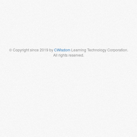
© Copyright since 2019 by
CWisdom
Learning Technology Corporation.
All rights reserved.