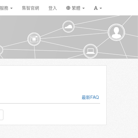
戶服務
集智官網
登入
繁體
最新FAQ