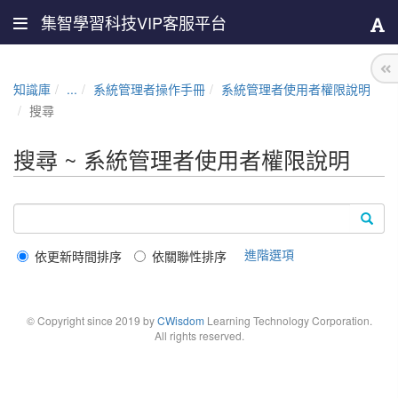
集智學習科技VIP客服平台
知識庫
...
系統管理者操作手冊
系統管理者使用者權限說明
搜尋
搜尋 ~ 系統管理者使用者權限說明
進階選項
依更新時間排序
依關聯性排序
© Copyright since 2019 by
CWisdom
Learning Technology Corporation.
All rights reserved.