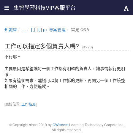
集智學習科技VIP客服平台
知識庫
...
[手冊] p+ 專案管理
常見 Q&A
工作可以指定多個負責人嗎?
(#728)
不行耶。
主要原因是希望讓每一個工作都有明確的負責人，讓事情執行更明
確。
如果有這個需求，建議可以將工作拆的更細，再開另一個工作統整
相關的工作，方便追蹤。
[原始位置:
工作指派
]
© Copyright since 2019 by
CWisdom
Learning Technology Corporation.
All rights reserved.